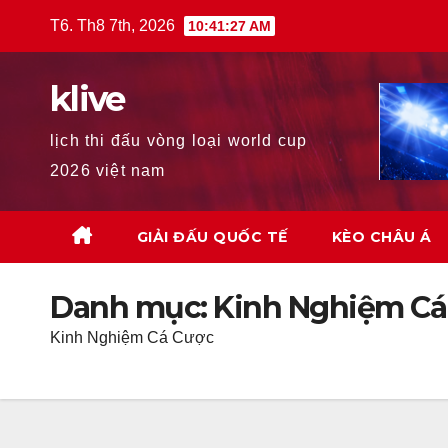
Skip
T6. Th8 7th, 2026
10:41:28 AM
to
content
klive
lịch thi đấu vòng loại world cup
2026 việt nam
GIẢI ĐẤU QUỐC TẾ
KÈO CHÂU Á
Danh mục:
Kinh Nghiệm Cá
Kinh Nghiệm Cá Cược