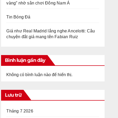
vàng” nhờ sân chơi Đông Nam Á
Tin Bóng Đá
Giá như Real Madrid lắng nghe Ancelotti: Câu
chuyện đắt giá mang tên Fabian Ruiz
Bình luận gần đây
Không có bình luận nào để hiển thị.
Lưu trữ
Tháng 7 2026