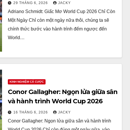
29 THÁNG 6, 2026
JACKY
Adriano Schmidt: Giấc Mơ World Cup 2026 Chỉ Còn
Một Ngày Chỉ còn một ngày nữa thôi, chúng ta sẽ
chính thức bước vào hành trình đếm ngược đến
World…
KINH NGHIỆM CÁ CƯỢC
Conor Gallagher: Ngọn lửa giữa sân
và hành trình World Cup 2026
16 THÁNG 6, 2026
JACKY
Conor Gallagher: Ngọn lửa giữa sân và hành trình
World Cup 2026 Chỉ còn đúng một ngày nữa, vào