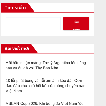
Tìm kiếm
Tìm
kiếm
Bài viết mới
Hối hận muộn màng: Trợ lý Argentina lên tiếng
sau vụ ẩu đả với Tây Ban Nha
10 lỗi phát bóng và nỗi ám ảnh kéo dài: Cơn
đau đầu chưa có hồi kết của bóng chuyền nam
Việt Nam
ASEAN Cup 2026: Khi bóng đá Việt Nam “đổi